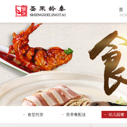
首
HO
食堂托管
营养餐配送
幼儿园餐