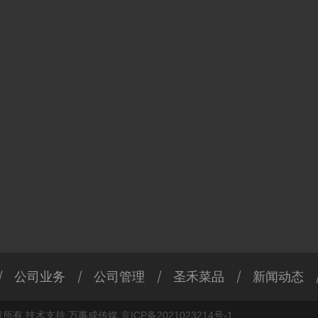
公司业务
公司管理
圣禾菜品
新闻动态
版权所有 技术支持:
万事成传媒
京ICP备2021023214号-1