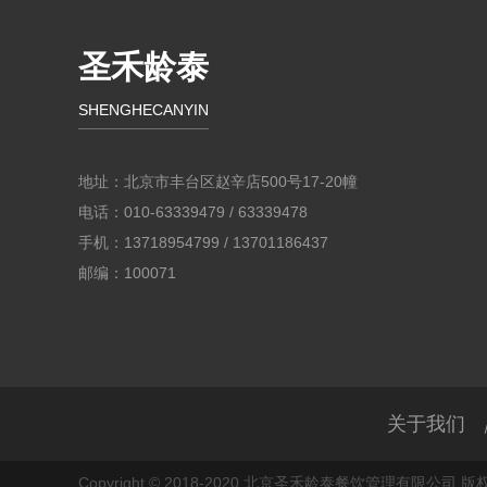
圣禾龄泰
SHENGHECANYIN
地址：北京市丰台区赵辛店500号17-20幢
电话：010-63339479 / 63339478
手机：13718954799 / 13701186437
邮编：100071
关于我们
Copyright © 2018-2020 北京圣禾龄泰餐饮管理有限公司 